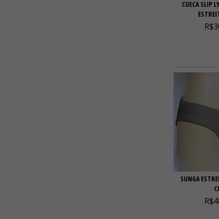
CUECA SLIP L
ESTREI
R$3
SUNGA ESTREI
C
R$4