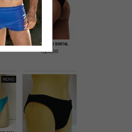
RA
CUECA FIT FIO DENTAL
R$33,00
NOVO