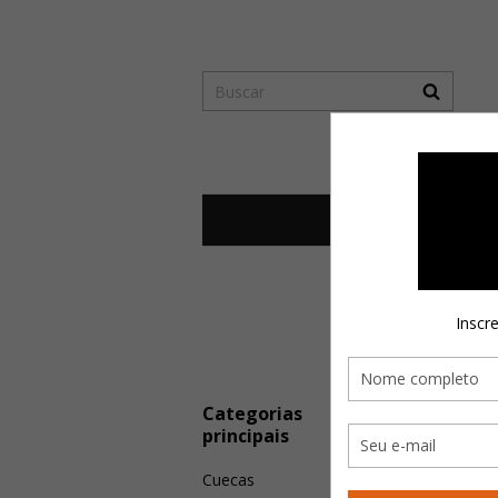
Inscr
Categorias
principais
Cuecas