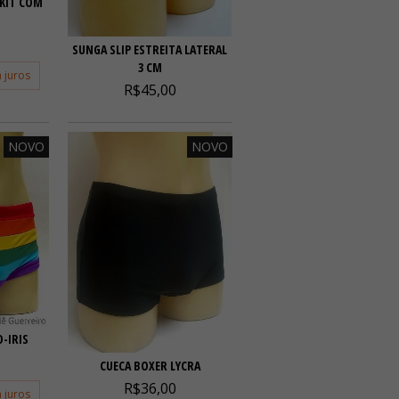
 KIT COM
SUNGA SLIP ESTREITA LATERAL
3 CM
 juros
R$45,00
NOVO
NOVO
-IRIS
CUECA BOXER LYCRA
R$36,00
 juros